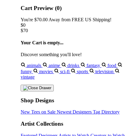
Cart Preview (0)
You're
$70.00
Away from
FREE US Shipping!
$0
$70
Your Cart is empty...
Discover something you'll love!
animals
anime
drinks
fantasy
food
funny
movies
sci-fi
sports
television
vintage
Shop Designs
New Tees on Sale
Newest Designers
Tag Directory
Artist Collections
Featured Designers
Artists to Watch
Creators to Watch