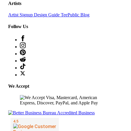
Artists
Artist Signup
Design Guide
TeePublic Blog
Follow Us
We Accept