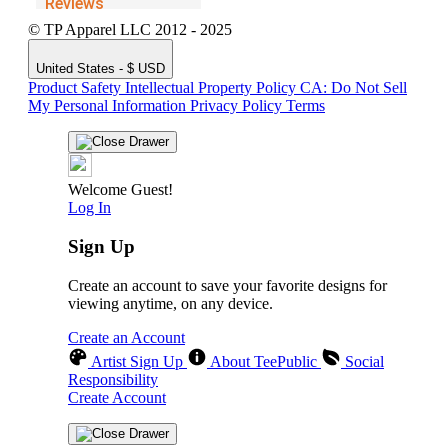
© TP Apparel LLC 2012 - 2025
United States - $ USD
Product Safety
Intellectual Property Policy
CA: Do Not Sell
My Personal Information
Privacy Policy
Terms
Welcome Guest!
Log In
Sign Up
Create an account to save your favorite designs for
viewing anytime, on any device.
Create an Account
Artist Sign Up
About TeePublic
Social
Responsibility
Create Account