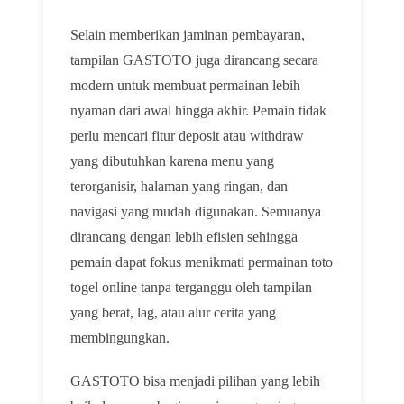
Selain memberikan jaminan pembayaran,
tampilan GASTOTO juga dirancang secara
modern untuk membuat permainan lebih
nyaman dari awal hingga akhir. Pemain tidak
perlu mencari fitur deposit atau withdraw
yang dibutuhkan karena menu yang
terorganisir, halaman yang ringan, dan
navigasi yang mudah digunakan. Semuanya
dirancang dengan lebih efisien sehingga
pemain dapat fokus menikmati permainan toto
togel online tanpa terganggu oleh tampilan
yang berat, lag, atau alur cerita yang
membingungkan.
GASTOTO bisa menjadi pilihan yang lebih