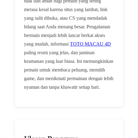
baik dan aman bagi pemain yang sering
merasa kesal karena situs yang lambat, link
yang sulit dibuka, atau CS yang mendadak
hilang saat Anda menang besar. Pengalaman
bermain menjadi lebih lancar berkat akses
yang mudah, informasi
TOTO MACAU 4D
paling resmi yang jelas, dan jaminan
keamanan yang luar biasa. Ini memungkinkan
pemain untuk membaca peluang, memilih
game, dan menikmati permainan dengan lebih
nyaman dan tanpa khawatir setiap hari.