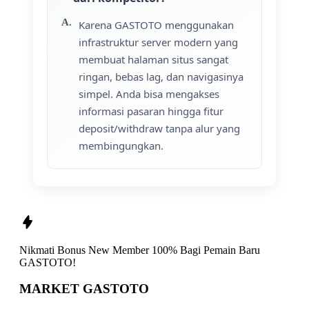
Karena GASTOTO menggunakan
infrastruktur server modern yang
membuat halaman situs sangat
ringan, bebas lag, dan navigasinya
simpel. Anda bisa mengakses
informasi pasaran hingga fitur
deposit/withdraw tanpa alur yang
membingungkan.
Nikmati
Bonus New Member 100%
Bagi Pemain Baru
GASTOTO!
MARKET GASTOTO