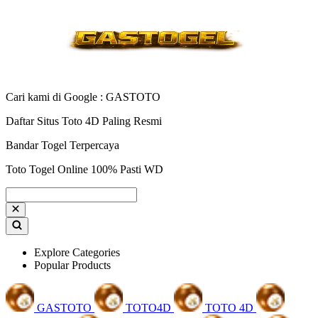
Cari kami di Google : GASTOTO
Daftar Situs Toto 4D Paling Resmi
Bandar Togel Terpercaya
Toto Togel Online 100% Pasti WD
Explore Categories
Popular Products
GASTOTO
TOTO4D
TOTO 4D