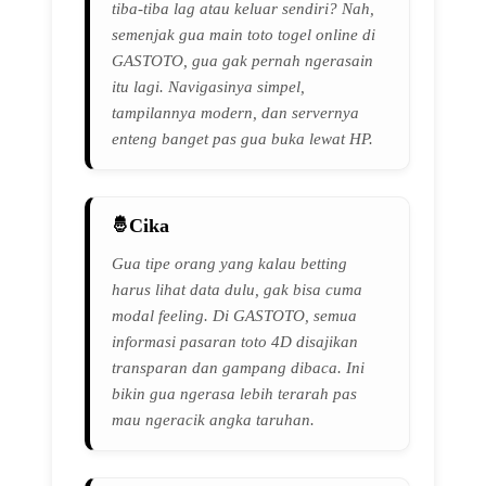
tiba-tiba lag atau keluar sendiri? Nah,
semenjak gua main toto togel online di
GASTOTO, gua gak pernah ngerasain
itu lagi. Navigasinya simpel,
tampilannya modern, dan servernya
enteng banget pas gua buka lewat HP.
Cika
Gua tipe orang yang kalau betting
harus lihat data dulu, gak bisa cuma
modal feeling. Di GASTOTO, semua
informasi pasaran toto 4D disajikan
transparan dan gampang dibaca. Ini
bikin gua ngerasa lebih terarah pas
mau ngeracik angka taruhan.