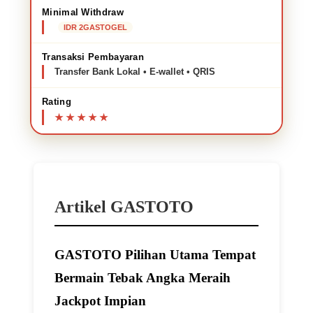
Minimal Withdraw
IDR 2GASTOGEL
Transaksi Pembayaran
Transfer Bank Lokal • E-wallet • QRIS
Rating
Artikel GASTOTO
GASTOTO Pilihan Utama Tempat
Bermain Tebak Angka Meraih
Jackpot Impian