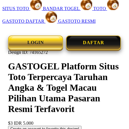
SITUS TOTO
BANDAR TOGEL
TOTO
GASTOTO DAFTAR
GASTOTO RESMI
LOGIN
DAFTAR
Design ID: 74165272
GASTOGEL Platform Situs
Toto Terpercaya Taruhan
Angka & Togel Macau
Pilihan Utama Pasaran
Resmi Terfavorit
$3
IDR 5.000
Create an account to favorite this design!