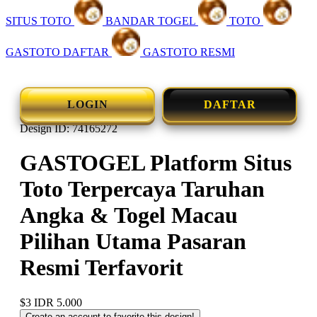
SITUS TOTO
BANDAR TOGEL
TOTO
GASTOTO DAFTAR
GASTOTO RESMI
LOGIN
DAFTAR
Design ID: 74165272
GASTOGEL Platform Situs
Toto Terpercaya Taruhan
Angka & Togel Macau
Pilihan Utama Pasaran
Resmi Terfavorit
$3
IDR 5.000
Create an account to favorite this design!