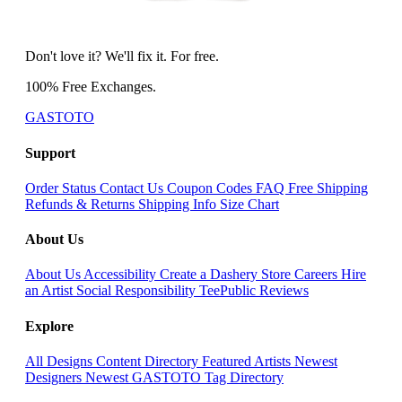
Don't love it? We'll fix it. For free.
100% Free Exchanges.
GASTOTO
Support
Order Status
Contact Us
Coupon Codes
FAQ
Free Shipping
Refunds & Returns
Shipping Info
Size Chart
About Us
About Us
Accessibility
Create a Dashery Store
Careers
Hire
an Artist
Social Responsibility
TeePublic Reviews
Explore
All Designs
Content Directory
Featured Artists
Newest
Designers
Newest GASTOTO
Tag Directory