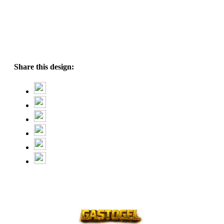
Share this design: