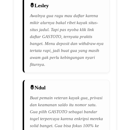
Lesley
Awalnya gua ragu mau daftar karena
mikir alurnya bakal ribet kayak situs-
situs jadul. Tapi pas nyoba klik link
daftar GASTOTO, ternyata praktis
banget. Menu deposit dan withdraw-nya
tertata rapi, jadi buat gua yang masih
awam gak perlu kebingungan nyari
fiturnya.
Ndul
Buat pemain veteran kayak gua, privasi
dan keamanan saldo itu nomor satu.
Gua pilih GASTOTO sebagai bandar
togel terpercaya karena enkripsi mereka
solid banget. Gua bisa fokus 100% ke