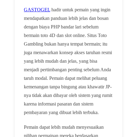
GASTOGEL
hadir untuk pemain yang ingin
mendapatkan panduan lebih jelas dan bosan
dengan biaya PHP bandar lari sebelum
bermain toto 4D dan slot online. Situs Toto
Gambling bukan hanya tempat bermain; itu
juga menawarkan konsep akses taruhan resmi
yang lebih mudah dan jelas, yang bisa
menjadi pertimbangan penting sebelum Anda
taruh modal. Pemain dapat melihat peluang
kemenangan tanpa bingung atau khawatir JP-
nya tidak akan dibayar oleh sistem yang rumit
karena informasi pasaran dan sistem
pembayaran yang dibuat lebih terbuka.
Pemain dapat lebih mudah menyesuaikan
pilihan permainan mereka berdasarkan