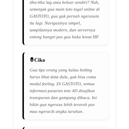
tiba-tiba lag atau keluar sendiri? Nah,
semenjak gua main toto togel online di
GASTOTO, gua gak pernah ngerasain
itu lagi. Navigasinya simpel,
tampilannya modern, dan servernya
enteng banget pas gua buka lewat HP.
Cika
Gua tipe orang yang kalau betting
harus lihat data dulu, gak bisa cuma
modal feeling. Di GASTOTO, semua
informasi pasaran toto 4D disajikan
transparan dan gampang dibaca. Ini
bikin gua ngerasa lebih terarah pas
mau ngeracik angka taruhan.