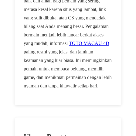
baik dan aman bagi pemain yang sering
merasa kesal karena situs yang lambat, link
yang sulit dibuka, atau CS yang mendadak
hilang saat Anda menang besar. Pengalaman
bermain menjadi lebih lancar berkat akses
yang mudah, informasi
TOTO MACAU 4D
paling resmi yang jelas, dan jaminan
keamanan yang luar biasa. Ini memungkinkan
pemain untuk membaca peluang, memilih
game, dan menikmati permainan dengan lebih
nyaman dan tanpa khawatir setiap hari.