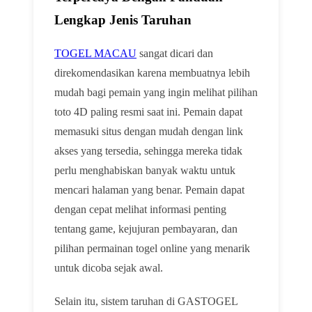
Lengkap Jenis Taruhan
TOGEL MACAU
sangat dicari dan
direkomendasikan karena membuatnya lebih
mudah bagi pemain yang ingin melihat pilihan
toto 4D paling resmi saat ini. Pemain dapat
memasuki situs dengan mudah dengan link
akses yang tersedia, sehingga mereka tidak
perlu menghabiskan banyak waktu untuk
mencari halaman yang benar. Pemain dapat
dengan cepat melihat informasi penting
tentang game, kejujuran pembayaran, dan
pilihan permainan togel online yang menarik
untuk dicoba sejak awal.
Selain itu, sistem taruhan di GASTOGEL