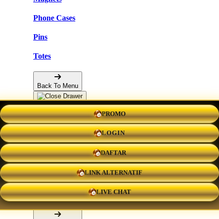
Phone Cases
Pins
Totes
Back To Menu
Home Goods
PROMO
Mugs
LOGIN
DAFTAR
Tapestries
LINK ALTERNATIF
Wall Art
LIVE CHAT
Pillows