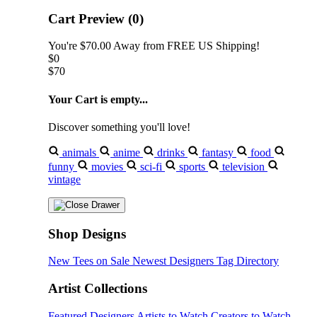
Cart Preview (0)
You're
$70.00
Away from
FREE US Shipping!
$0
$70
Your Cart is empty...
Discover something you'll love!
animals
anime
drinks
fantasy
food
funny
movies
sci-fi
sports
television
vintage
Shop Designs
New Tees on Sale
Newest Designers
Tag Directory
Artist Collections
Featured Designers
Artists to Watch
Creators to Watch