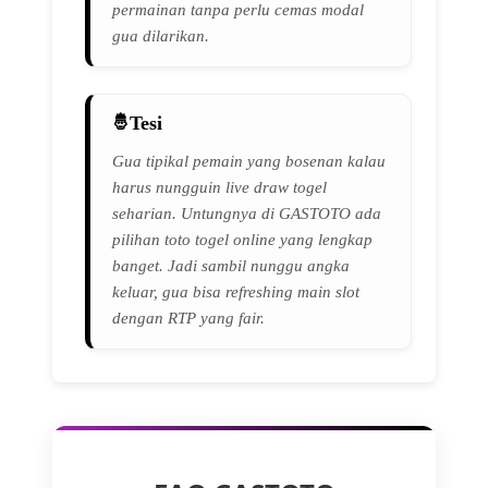
permainan tanpa perlu cemas modal
gua dilarikan.
Tesi
Gua tipikal pemain yang bosenan kalau
harus nungguin live draw togel
seharian. Untungnya di GASTOTO ada
pilihan toto togel online yang lengkap
banget. Jadi sambil nunggu angka
keluar, gua bisa refreshing main slot
dengan RTP yang fair.