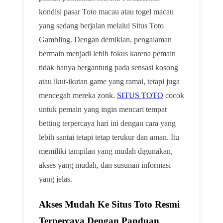
kondisi pasar Toto macau atau togel macau
yang sedang berjalan melalui Situs Toto
Gambling. Dengan demikian, pengalaman
bermain menjadi lebih fokus karena pemain
tidak hanya bergantung pada sensasi kosong
atau ikut-ikutan game yang ramai, tetapi juga
mencegah mereka zonk.
SITUS TOTO
cocok
untuk pemain yang ingin mencari tempat
betting terpercaya hari ini dengan cara yang
lebih santai tetapi tetap terukur dan aman. Itu
memiliki tampilan yang mudah digunakan,
akses yang mudah, dan susunan informasi
yang jelas.
Akses Mudah Ke Situs Toto Resmi
Terpercaya Dengan Panduan