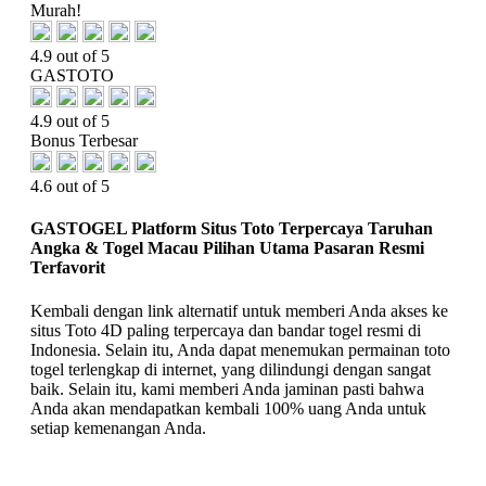
Murah!
4.9 out of 5
GASTOTO
4.9 out of 5
Bonus Terbesar
4.6 out of 5
GASTOGEL Platform Situs Toto Terpercaya Taruhan
Angka & Togel Macau Pilihan Utama Pasaran Resmi
Terfavorit
Kembali dengan link alternatif untuk memberi Anda akses ke
situs Toto 4D paling terpercaya dan bandar togel resmi di
Indonesia. Selain itu, Anda dapat menemukan permainan toto
togel terlengkap di internet, yang dilindungi dengan sangat
baik. Selain itu, kami memberi Anda jaminan pasti bahwa
Anda akan mendapatkan kembali 100% uang Anda untuk
setiap kemenangan Anda.