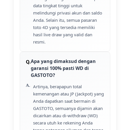
data tingkat tinggi untuk
melindungi privasi akun dan saldo
Anda. Selain itu, semua pasaran
toto 4D yang tersedia memiliki
hasil live draw yang valid dan
resmi.
Apa yang dimaksud dengan
garansi 100% pasti WD di
GASTOTO?
Artinya, berapapun total
kemenangan atau JP (Jackpot) yang
Anda dapatkan saat bermain di
GASTOTO, semuanya dijamin akan
dicairkan atau di-withdraw (WD)
secara utuh ke rekening Anda
tanpa potongan siluman dan tanpa